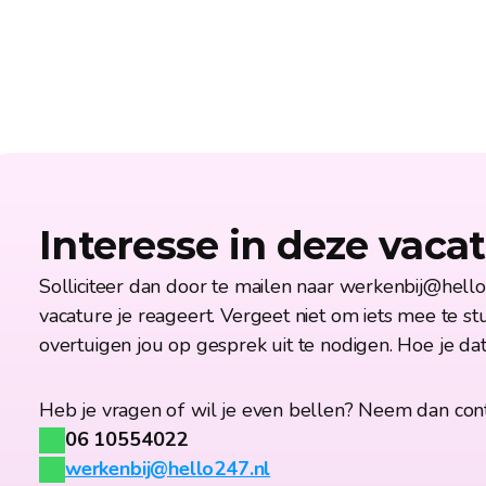
Interesse in deze vaca
Solliciteer dan door te mailen naar 
werkenbij@hello
vacature je reageert. Vergeet niet om iets mee te st
overtuigen jou op gesprek uit te nodigen. Hoe je dat d
Heb je vragen of wil je even bellen? Neem dan con
06 10554022
werkenbij@hello247.nl