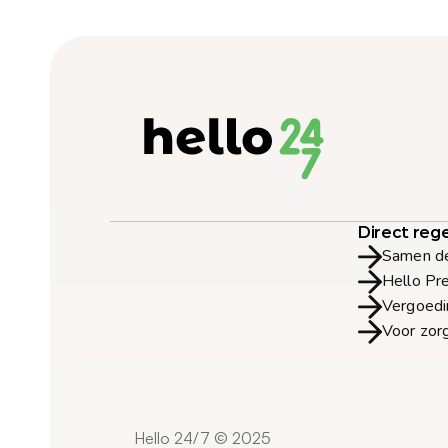
Direct reg
Samen de
Hello Pr
Vergoedi
Voor zor
Hello 24/7 © 2025