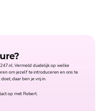
ture?
247.nl
. Vermeld duidelijk op welke 
uren om jezelf te introduceren en ons te 
oet, daar ben je vrij in.
tact op met Robert.