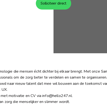
Solliciteer direct
ologie die mensen écht dichter bij elkaar brengt. Met onze S
essionals om de zorg beter te verdelen en samen te organiseren
ieuwd naar nieuw talent dat mee wil bouwen aan de toekomst v
t UX.
 met motivatie en CV via 
info@hello247.nl
.
 aan zorg die menselijker en slimmer wordt.