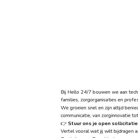
Bij Hello 24/7 bouwen we aan techn
families, zorgorganisaties en prof
We groeien snel en zijn altijd ben
communicatie, van zorginnovatie to
👉 
Stuur ons je open sollicitatie
Vertel vooral wat jij wilt bijdragen