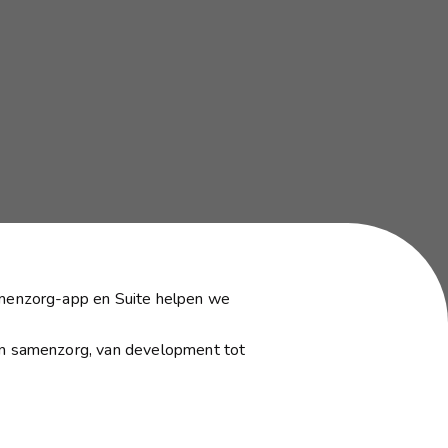
amenzorg-app en Suite helpen we 
.
an samenzorg, van development tot 