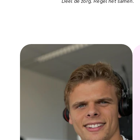
Deel de zorg. Regel het samen.