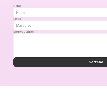
Name
Email
Motivatiebrief
Verzend 