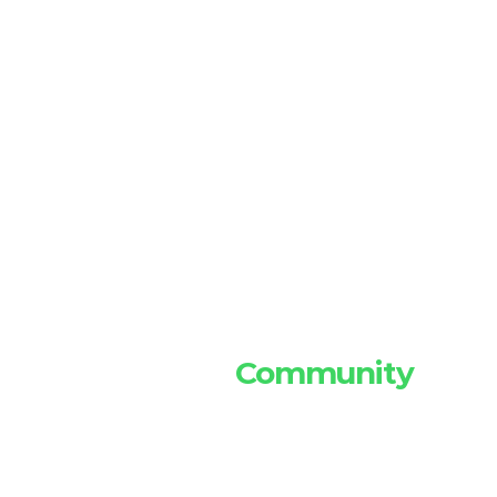
Hello 24/7 
Community 