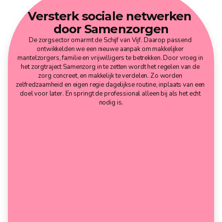
Versterk sociale netwerken 
door Samenzorgen
De zorgsector omarmt de Schijf van Vijf. Daarop passend 
ontwikkelden we een nieuwe aanpak om makkelijker 
mantelzorgers, familie en vrijwilligers te betrekken. Door vroeg in 
het zorgtraject Samenzorg in te zetten wordt het regelen van de 
zorg concreet, en makkelijk te verdelen. Zo worden 
zelfredzaamheid en eigen regie dagelijkse routine, inplaats van een 
doel voor later. En springt de professional alleen bij als het echt 
nodig is.