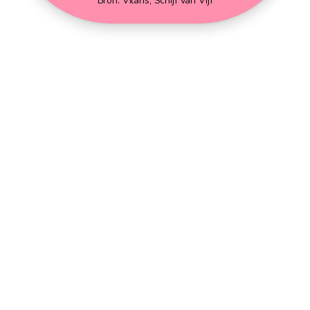
Bron: Vilans, Schijf van Vijf