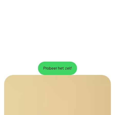
Probeer het zelf