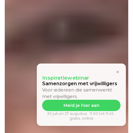
×
Inspiratiewebinar
Samenzorgen met vrijwilligers
Voor iedereen die samenwerkt 
met vrijwilligers.
Meld je hier aan
30 juli en 27 augustus · 11.00 tot 11.45 · 
gratis, online