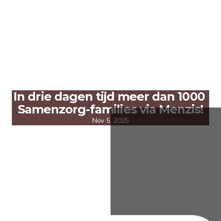
In drie dagen tijd meer dan 1000 
Samenzorg-families via Menzis!
Nov 5, 2025