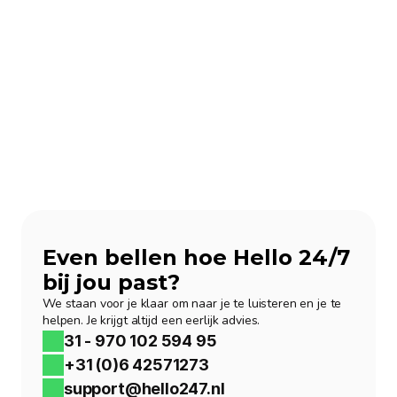
Even bellen hoe Hello 24/7 
bij jou past?
We staan voor je klaar om naar je te luisteren en je te 
helpen. Je krijgt altijd een eerlijk advies.
31 - 970 102 594 95
+31 (0)6 42571273
support@hello247.nl