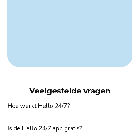
Scan mij
App Store
Google Play
Veelgestelde vragen
Hoe werkt Hello 24/7?
Is de Hello 24/7 app gratis?