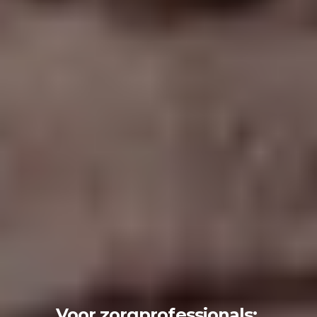
Voor zorgprofessionals: 