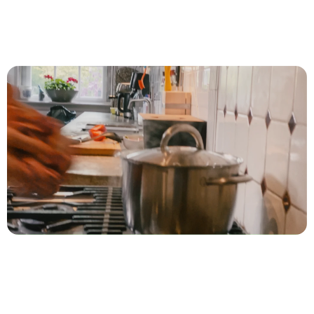
Zorg wordt makkelijker wanneer je 