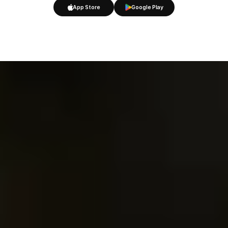
App Store
Google Play