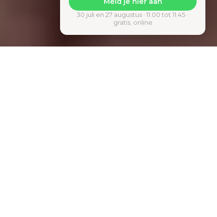
Meld je hier aan
30 juli en 27 augustus · 11.00 tot 11.45 · 
gratis, online