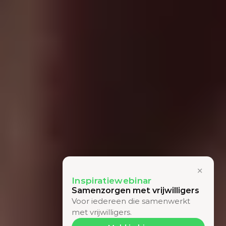
×
Inspiratiewebinar
Samenzorgen met vrijwilligers
Voor iedereen die samenwerkt 
met vrijwilligers.