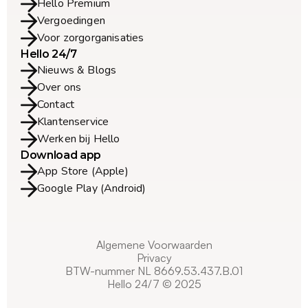
Hello Premium
Vergoedingen
Voor zorgorganisaties
Hello 24/7
Nieuws & Blogs
Over ons
Contact
Klantenservice
Werken bij Hello
Download app
App Store (Apple)
Google Play (Android)
Algemene Voorwaarden
Privacy
BTW-nummer NL 8669.53.437.B.01
Hello 24/7 © 2025