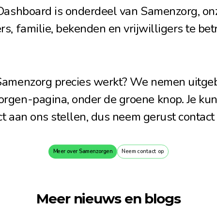
 Dashboard is onderdeel van Samenzorg, on
s, familie, bekenden en vrijwilligers te betr
amenzorg precies werkt? We nemen uitgebre
en-pagina, onder de groene knop. Je kunt n
rect aan ons stellen, dus neem gerust contac
Meer over Samenzorgen
Neem contact op
Meer nieuws en blogs