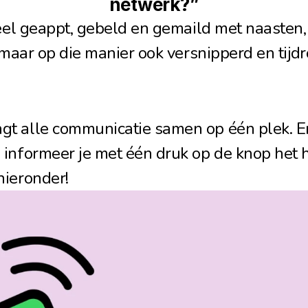
netwerk?”
veel geappt, gebeld en gemaild met naasten,
k, maar op die manier ook versnipperd en tij
t alle communicatie samen op één plek. En
informeer je met één druk op de knop het he
hieronder!