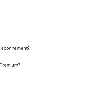
um abonnement?
o Premium?