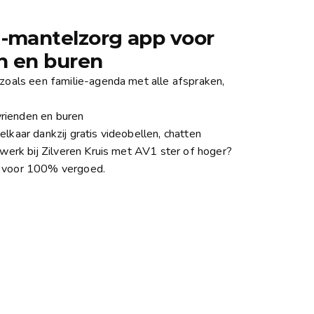
-mantelzorg app voor 
en en buren
zoals een familie-agenda met alle afspraken,
 vrienden en buren
lkaar dankzij gratis videobellen, chatten
 werk bij Zilveren Kruis met AV1 ster of hoger?
 voor 100% vergoed.