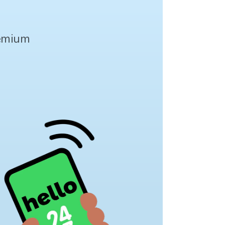
remium