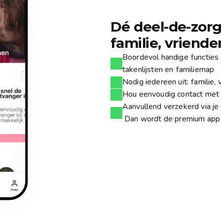
Dé deel-de-zorg
familie, vriend
Boordevol handige functies 
takenlijsten en familiemap
Nodig iedereen uit: familie,
Hou eenvoudig contact met e
Aanvullend verzekerd via je
Dan wordt de premium app
Dirk