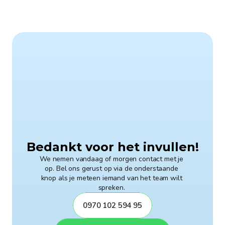
Bedankt voor het invullen!
We nemen vandaag of morgen contact met je 
op. Bel ons gerust op via de onderstaande 
knop als je meteen iemand van het team wilt 
spreken. 
0970 102 594 95