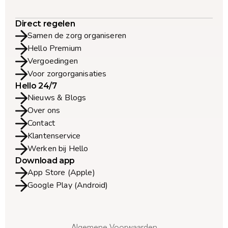
Direct regelen
Samen de zorg organiseren
Hello Premium
Vergoedingen
Voor zorgorganisaties
Hello 24/7
Nieuws & Blogs
Over ons
Contact
Klantenservice
Werken bij Hello
Download app
App Store (Apple)
Google Play (Android)
Algemene Voorwaarden