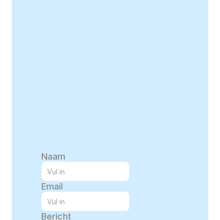
Naam
Email
Bericht